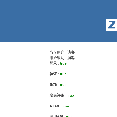
当前用户 :
访客
用户级别 :
游客
登录
:
true
验证
:
true
杂项
:
true
发表评论
:
true
AJAX
:
true
调用API
:
true