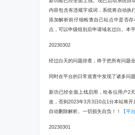
新功能已经全面上线。现已启动系统自
内容包含有违规字或词，系统将自动执
添加解析前仔细检查自己站点中是否存
点，可以申级组别后申请域名过白。本平台
20230302
经过白天的问题排查，终于把所有问题
同时在平台的日常巡查中发现了诸多问
新功已经全面上线启用，给各位用户2
改，否则2023年3月3日0点1分本站
自动删除解析。一切损失自负！！
【平
20230301