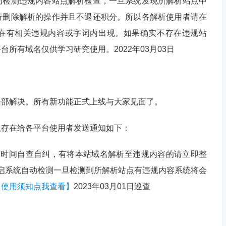
动检测违规内容站点解析检查，一旦系统发现所解析站点中
行删除解析的操作并且不退还积分。所以各解析使用者请在
在有相关违规内容或字词内出现。如果确实不存在违规站
所有域名仅供学习研究使用。2022年03月03日
全部解决。所有新功能正式上线与大家见面了。
题存在给各平台使用者发送通知如下：
天时间自查自纠，有将本站域名解析至违规内容的请立即整
将开启系统自动检测一旦检测到所解析站点有违规内容系统将会
台使用须知点我查看】
2023年03月01日巡查