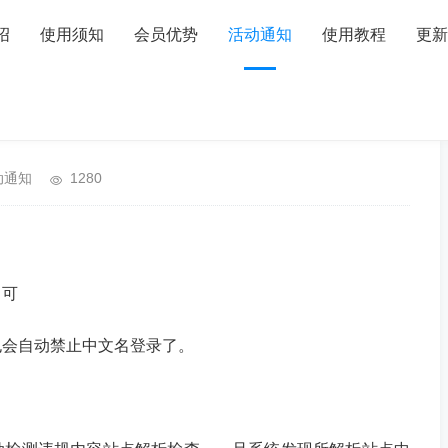
绍
使用须知
会员优势
活动通知
使用教程
更新
动通知
1280
即可
也会自动禁止中文名登录了。