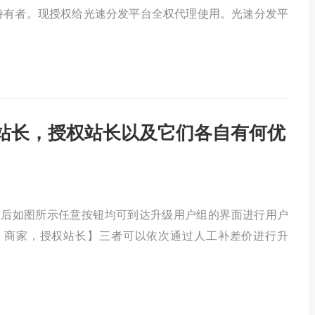
法持有者。现授权给光速分发平台全权代理使用。光速分发平
站长，授权站长以及它们各自有何优
录后如图所示任意按钮均可到达升级用户组的界面进行用户
，商家，授权站长】三者可以依次通过人工补差价进行升