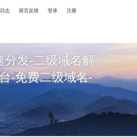
日志
留言反馈
登录
注册
速分发-二级域名解
台-免费二级域名-