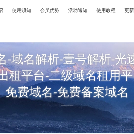
绍
使用须知
会员优势
活动通知
使用教程
更新
名-域名解析-壹号解析-光
出租平台-二级域名租用平
免费域名-免费备案域名