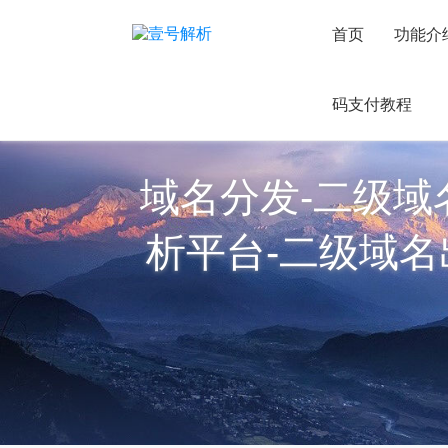
首页
功能介
码支付教程
域名分发-二级域
析平台-二级域名